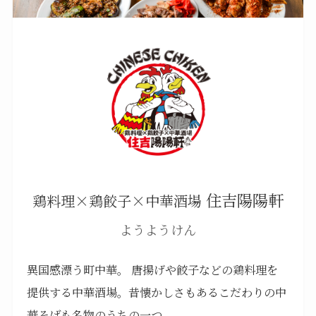
住吉陽陽軒
鶏料理×鶏餃子×中華酒場
ようようけん
異国感漂う町中華。 唐揚げや餃子などの鶏料理を
提供する中華酒場。昔懐かしさもあるこだわりの中
。
華そばも名物のうちの一つ