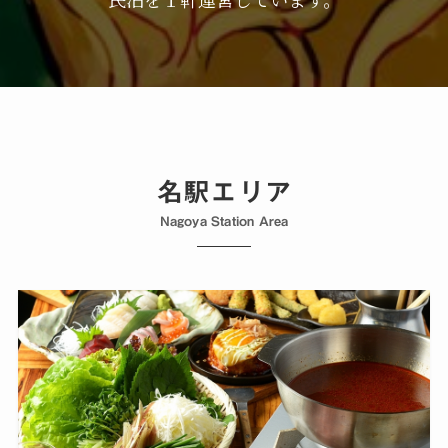
名駅エリア
Nagoya Station Area