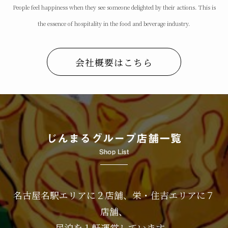
People feel happiness when they see someone delighted by their actions. This is
the essence of hospitality in the food and beverage industry.
会社概要はこちら
じんまるグループ店舗一覧
Shop List
名古屋名駅エリアに２店舗、栄・住吉エリアに７
店舗、
民泊を１軒運営しています。