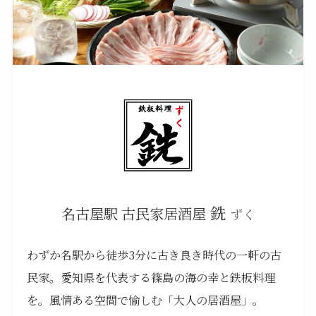
銑
名古屋駅 古民家居酒屋
ずく
わずか名駅から徒歩3分に古き良き時代の一軒の古
民家。愛知県を代表する篠島の海の幸と鉄板料理
を。風情ある空間で愉しむ「大人の居酒屋」。