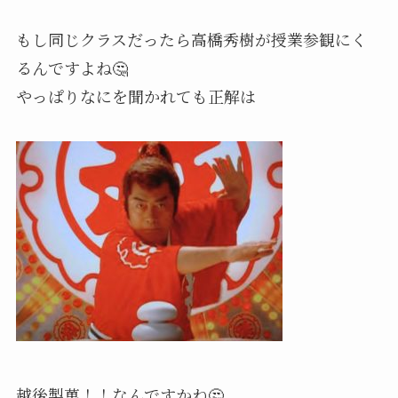
もし同じクラスだったら高橋秀樹が授業参観にく
るんですよね🤔
やっぱりなにを聞かれても正解は
越後製菓！！なんですかね🤔