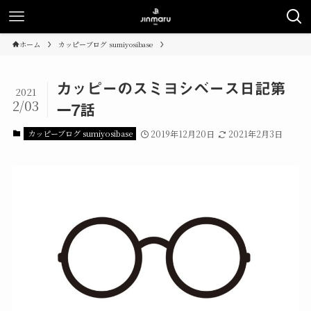
ホーム
カッピーブログ sumiyosibase
カッピーのスミヨシベース日記第
2021
2/03
一7話
カッピーブログ sumiyosibase
2019年12月20日
2021年2月3日