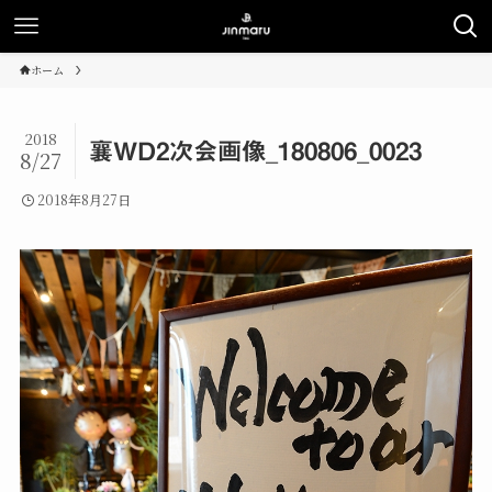
ホーム
2018
襄WD2次会画像_180806_0023
8/27
2018年8月27日