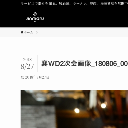
サービスで幸せを創る。居酒屋、ラーメン、焼肉、民泊業態を展開
ホーム
2018
襄WD2次会画像_180806_00
8/27
2018年8月27日