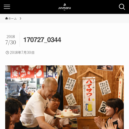
ホーム
2018
170727_0344
7/30
2018年7月30日