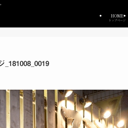
中。
HOME
トップページ
181008_0019