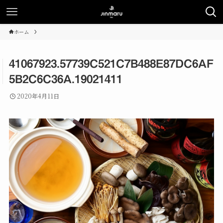
ホーム
41067923.57739C521C7B488E87DC6AF
5B2C6C36A.19021411
2020年4月11日