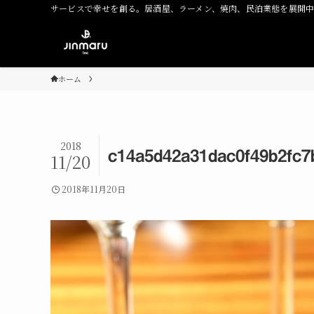
サービスで幸せを創る。居酒屋、ラーメン、焼肉、民泊業態を展開
ホーム
2018
c14a5d42a31dac0f49b2fc7
11/20
2018年11月20日