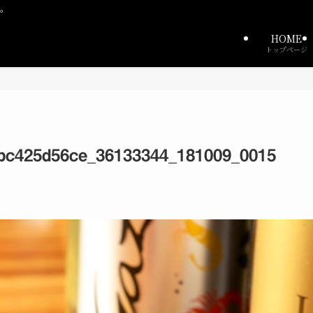
中。
HOME
トップページ
bc425d56ce_36133344_181009_0015