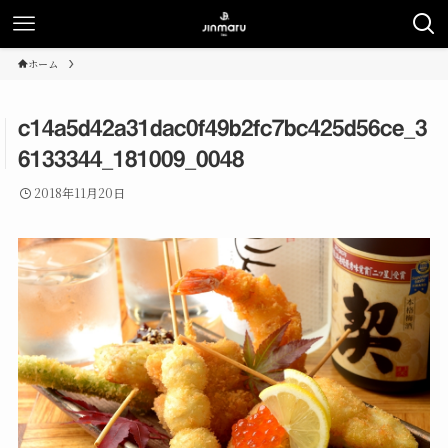
ホーム
c14a5d42a31dac0f49b2fc7bc425d56ce_3
6133344_181009_0048
2018年11月20日