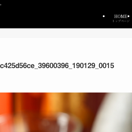
中。
HOME
トップページ
bc425d56ce_39600396_190129_0015