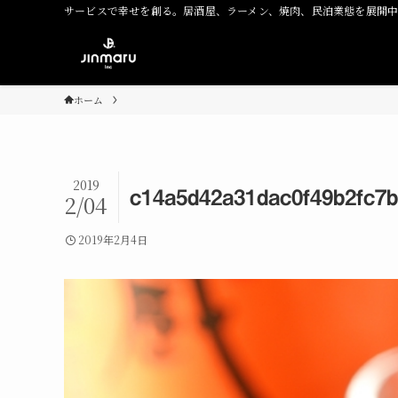
サービスで幸せを創る。居酒屋、ラーメン、焼肉、民泊業態を展開
ホーム
2019
c14a5d42a31dac0f49b2fc7
2/04
2019年2月4日