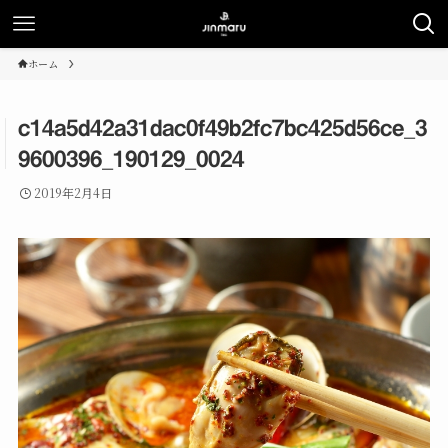
ホーム
c14a5d42a31dac0f49b2fc7bc425d56ce_3
9600396_190129_0024
2019年2月4日