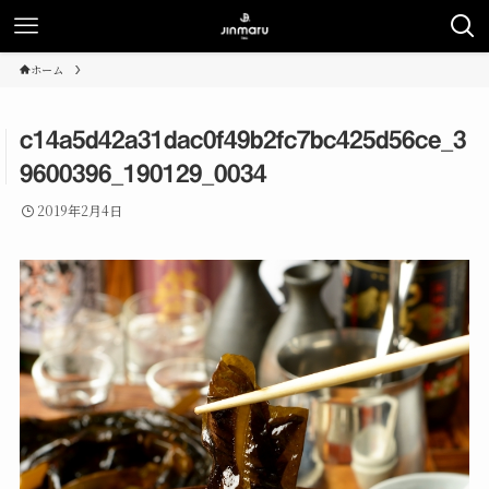
ホーム
c14a5d42a31dac0f49b2fc7bc425d56ce_3
9600396_190129_0034
2019年2月4日