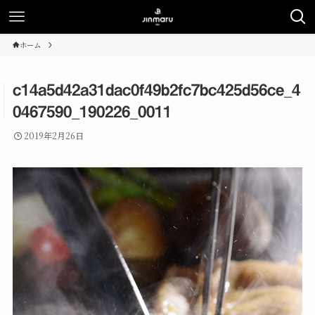
ホーム
c14a5d42a31dac0f49b2fc7bc425d56ce_4
0467590_190226_0011
2019年2月26日