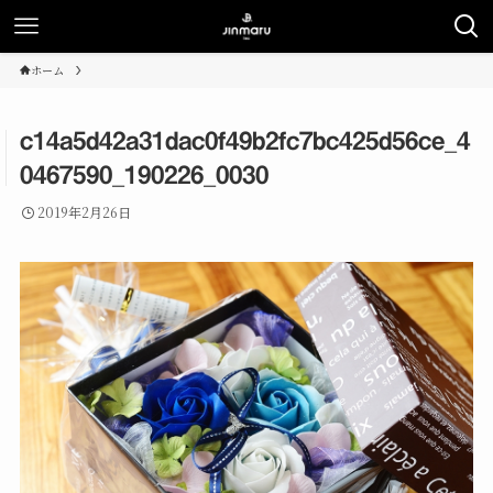
ホーム
c14a5d42a31dac0f49b2fc7bc425d56ce_4
0467590_190226_0030
2019年2月26日