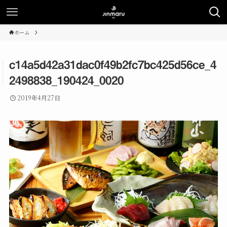
ホーム
c14a5d42a31dac0f49b2fc7bc425d56ce_4
2498838_190424_0020
2019年4月27日