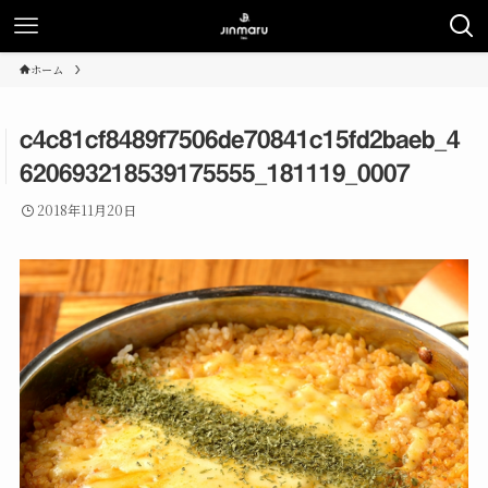
ホーム
c4c81cf8489f7506de70841c15fd2baeb_4
620693218539175555_181119_0007
2018年11月20日