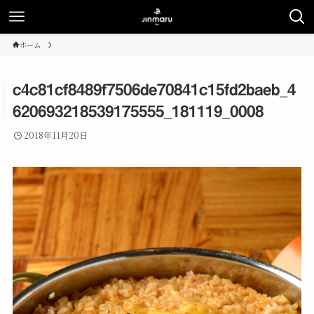
ホーム
c4c81cf8489f7506de70841c15fd2baeb_4
620693218539175555_181119_0008
2018年11月20日