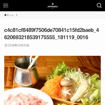
ホーム
c4c81cf8489f7506de70841c15fd2baeb_4
620693218539175555_181119_0016
2018年11月20日