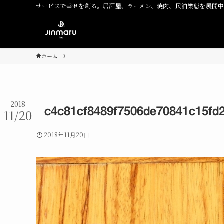
サービスで幸せを創る。居酒屋、ラーメン、焼肉、民泊業態を展開
ホーム
2018
c4c81cf8489f7506de70841c15fd
11/20
2018年11月20日