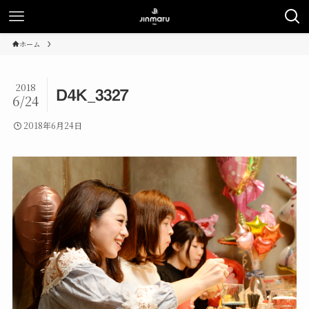
ホーム
2018
D4K_3327
6/24
2018年6月24日