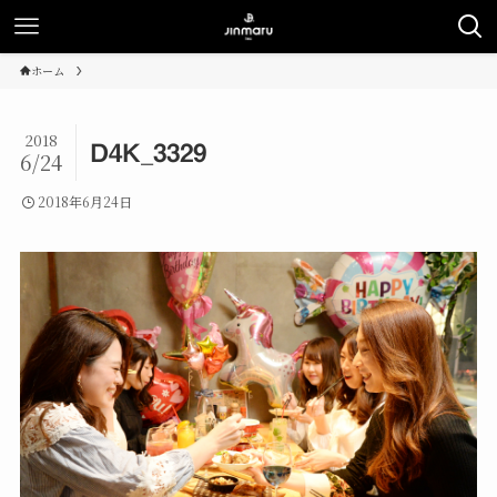
ホーム
2018
D4K_3329
6/24
2018年6月24日