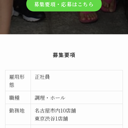
募集要項・応募はこちら
募集要項
雇用形
正社員
態
職種
調理・ホール
勤務地
名古屋市内10店舗
東京渋谷1店舗