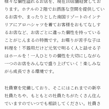
様々な個性溢れるお店を、現在10店舗経営してお
ります。ホテルの２階でお洒落な空間を提供してい
るお店や、まったりとした南国リゾートのインテ
リアにアロハシャツを着てお客様をおもてなしす
るお店など、お店ごとに違った個性を持っている
ことがじんまるの特徴です。お喋りが苦手な子は
料理を！不器用だけど元気で明るく人と話せる子
はホールを！一人ひとりの個性を大切にしながら
一つのお店をみんなで盛り上げていく！楽しみな
がら成長できる環境です。
社員寮を完備しており、そこにはこれまでの新卒
社員たちや、もともとの社員たちがたくさん住ん
でいますのでいつでも相談してください。社員さ