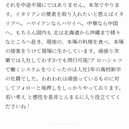
それを中途半端にではありません。本気でやりま
す。イタリアンの要素を取り入れたいと思えばイタ
リアへ。ハワイアンならハワイへ。中華なら中国
へ。もちろん国内も 北は北海道から沖縄まで様々
なところへ赴き、現地の、本場の料理を食べ、本場
の接客をうけて現場に生かしています。頑張り次
第では入社してわずかでも同行可能!ア ロハシャツ
で働くシステムをつくったのは入社1年の高校新卒
の社員でした。われわれは頑張っているものに対
してフォローと後押しをしっかりやっております。
若い考え と感性を是非じんまるに入り役立ててく
ださいね！