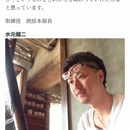
と思っています。
取締役 統括本部長
水元健二