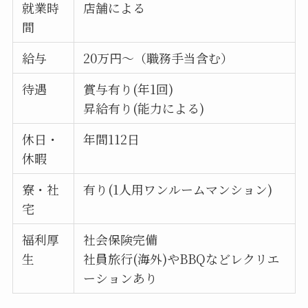
就業時
店舗による
間
給与
20万円〜（職務手当含む）
待遇
賞与有り(年1回)
昇給有り(能力による)
休日・
年間112日
休暇
寮・社
有り(1人用ワンルームマンション)
宅
福利厚
社会保険完備
生
社員旅行(海外)やBBQなどレクリエ
ーションあり