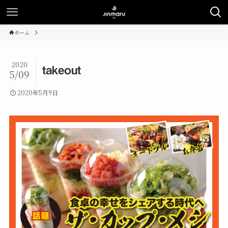
ホーム
2020
takeout
5/09
2020年5月9日