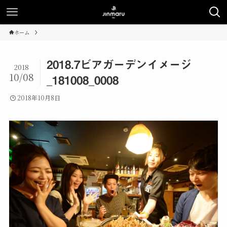
ホーム
2018.7ビアガーデンイメージ
2018
10/08
_181008_0008
2018年10月8日