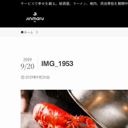
サービスで幸せを創る。居酒屋、ラーメン、焼肉、民泊業態を展開
ホーム
2019
IMG_1953
9/20
2019年9月20日