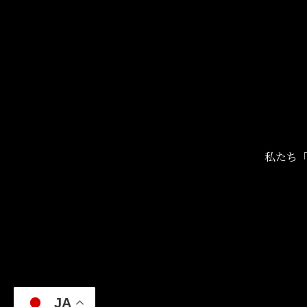
私たち「
JA