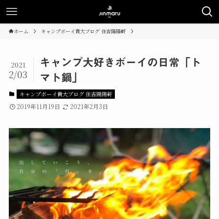
ホーム
キャンプボーイ貴大ブログ 住吉陽陽軒
キャンプ大好きボーイの日常「ト
2021
2/03
マト鍋」
キャンプボーイ貴大ブログ 住吉陽陽軒
2019年11月19日
2021年2月3日