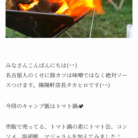
みなさんこんばんにちは(^^)
名古屋人のくせに豚カツは味噌ではなく絶対ソー
スつけます。陽陽軒店長タカヒロです(^^)
今回のキャンプ飯はトマト鍋🏕
市販で売ってる、トマト鍋の素にトマト缶、コン
ソメ、塩胡椒、マジョラムを加えてみました！