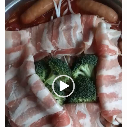
プ
レ
ー
ヤ
ー