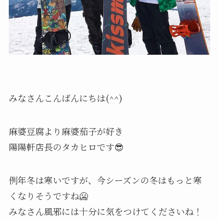
みなさんこんばんにちは(^^)
麻婆豆腐より麻婆茄子が好き
陽陽軒店長のタカヒロです😎
例年冬は寒いですが、今シーズンの冬はもっと寒
くなりそうですね🥶
みなさん風邪には十分に気をつけてくださいね！