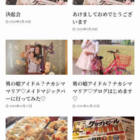
決起会
あけましておめでとうござ
います
2020年2月20日
2020年1月28日
男の娘アイドル？ナカシマ
男の娘アイドル？ナカシマ
マリア♡メイドマジックバ
マリア♡ブログはじめます
ーに行ってみた♡
♡
2019年11月27日
2019年11月25日